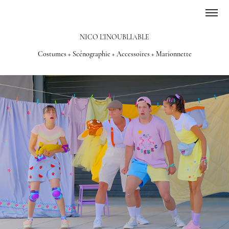
NICO L'INOUBLIABLE
Costumes + Scénographie + Accessoires + Marionnette