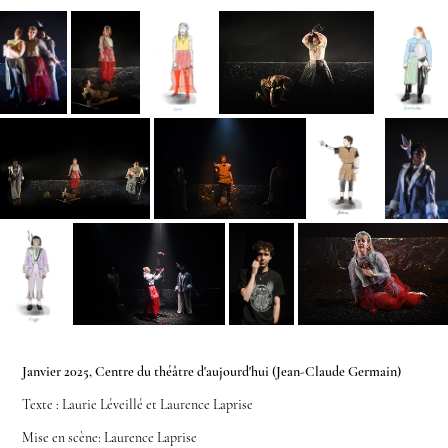
Janvier 2025, Centre du théâtre d'aujourd'hui (Jean-Claude Germain)
Texte : Laurie Léveillé et Laurence Laprise
Mise en scène: Laurence Laprise